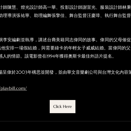
計師陳慧、燈光設計師高一華、投影設計師謝宣光、服裝設計師林
助理導演張祐寧、助理編舞張擎佳、舞台監督汪慶璋、執行舞台監
演李安編劇並執導，講述台裔美籍同志偉同的故事。偉同的父母催
n 建議他安排一場假結婚，與需要綠卡的年輕女子威威結婚。當偉同的
感人的情節。該電影曾在1994年獲得奧斯卡最佳外語片提名。
楊呈偉於2003年構思並開發，並由華文音樂劇公司與台灣文化內容
/playbill.com/
Click Here