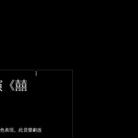
主演《囍
有出色表現。此音樂劇改