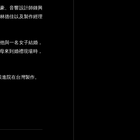
秉豪、音響設計師鍾興
督林德佳以及製作經理
促他與一名女子結婚，
父母來到婚禮現場時，
策進院在台灣製作。