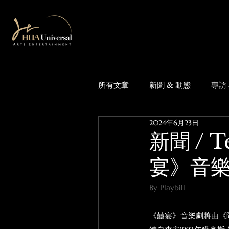
所有文章
新聞 & 動態
專訪 
2024年6月23日
新聞 / 
宴》音
By Playbill
《囍宴》音樂劇將由《阿