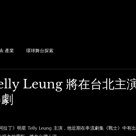
& 產業
環球舞台探索
Telly Leung 將在台北
樂劇
拉丁》明星 Telly Leung 主演，他近期在串流劇集《戰士》中