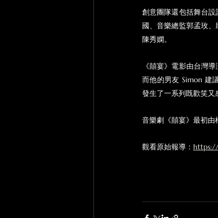
創意團隊還包括舞台設
國、音樂總監郭孟玫、
陳秀嫻。
《囍宴》電影由台灣導
而他的男友 Simo
發生了一系列既歡笑又
音樂劇《囍宴》最初由
觀看原始報導：
https:/