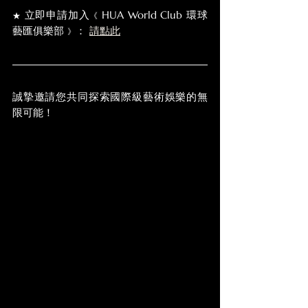
立即申請加入
HUA World Club 環球
★ 
《 
藝匯俱樂部 
： 
請點此
》
誠摯邀請您共同探索國際級藝術娛樂的無
限可能！