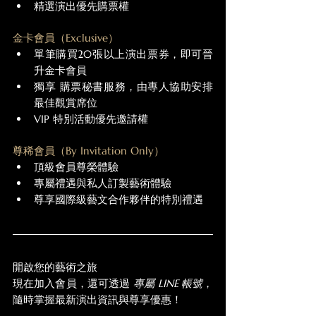
精選演出優先購票權
金卡會員（Exclusive）
單筆購買20張以上演出票券，即可晉
升金卡會員
獨享 購票秘書服務，由專人協助安排
最佳觀賞席位
VIP 特別活動優先邀請權
尊稀會員（By Invitation Only）
頂級會員尊榮體驗
專屬禮遇與私人訂製藝術體驗
尊享國際級藝文合作夥伴的特別禮遇
開啟您的藝術之旅
現在加入會員，還可透過 
專屬 LINE 帳號
，
隨時掌握最新演出資訊與尊享優惠！